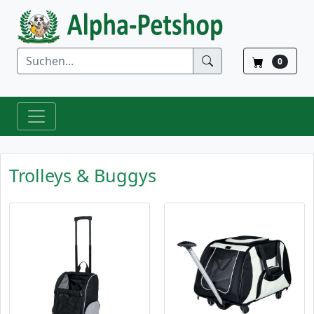
0
Trolleys & Buggys