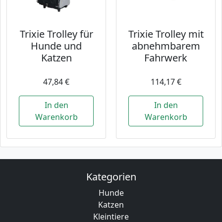
Trixie Trolley für
Trixie Trolley mit
Hunde und
abnehmbarem
Katzen
Fahrwerk
47,84 €
114,17 €
In den
In den
Warenkorb
Warenkorb
Kategorien
Hunde
Katzen
Kleintiere