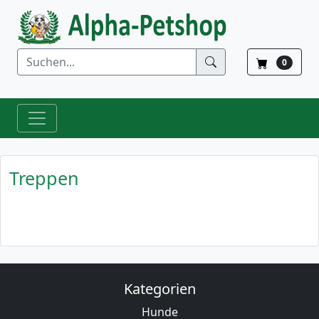
0
Treppen
Kategorien
Hunde