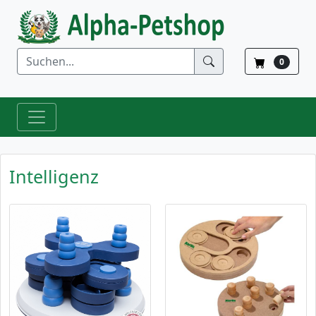
0
Intelligenz