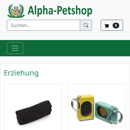
0
Erziehung