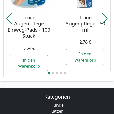
Trixie
Trixie
Augenpflege
Augenpflege - 50
Einweg-Pads - 100
ml
Stück
2,78 €
5,64 €
In den
In den
Warenkorb
Warenkorb
Kategorien
Hunde
Katzen